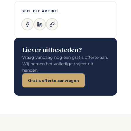
DEEL DIT ARTIKEL
Liever uitbesteden?
Vraag vandaag nog een gratis offerte aan.
Wij nemen het volledige traject uit
handen.
Gratis offerte aanvragen